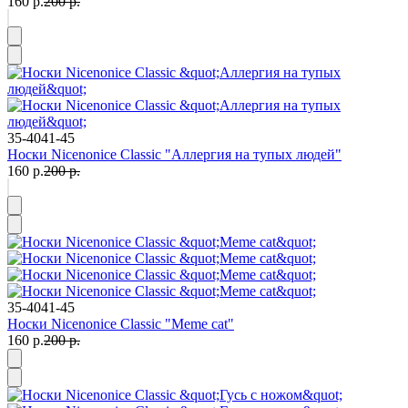
160 р.
200 р.
35-40
41-45
Носки Nicenonice Classic "Аллергия на тупых людей"
160 р.
200 р.
35-40
41-45
Носки Nicenonice Classic "Meme cat"
160 р.
200 р.