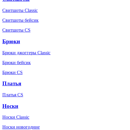
Свитшоты Classic
Свитшоты бейсик
Свитшоты CS
Брюки
Брюки джоггеры Classic
Брюки бейсик
Брюки CS
Платья
Платья CS
Носки
Носки Classic
Носки новогодние