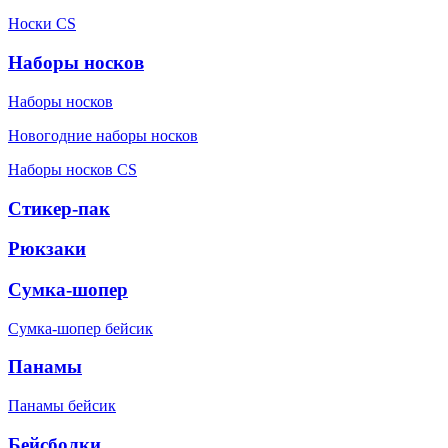
Носки CS
Наборы носков
Наборы носков
Новогодние наборы носков
Наборы носков CS
Стикер-пак
Рюкзаки
Сумка-шопер
Сумка-шопер бейсик
Панамы
Панамы бейсик
Бейсболки