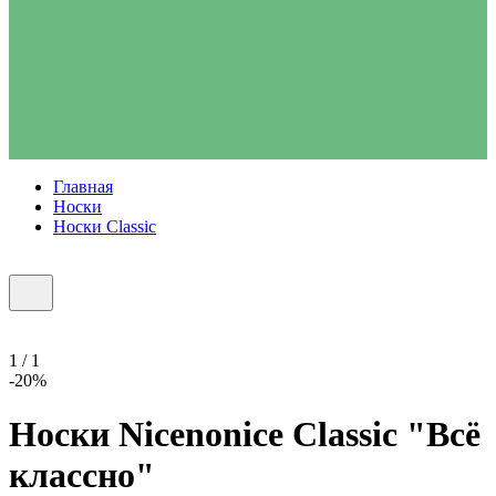
Главная
Носки
Носки Classic
1 / 1
-20%
Носки Nicenonice Classic "Всё
классно"