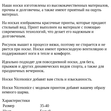
Наши носки изготовлены из высококачественных материалов,
прочны и долговечны, а также имеют приятный на ощупь
материал.
На носках изображены красочные принты, которые придают
стильный вид. Принт выполнен на материале с помощью
современных технологий, что делает его надежным и
долговечным.
Рисунок вышит в процессе вязки, поэтому не стирается и не
рвется при носке. Носки имеют превосходную вентиляцию и
поддерживают ноги в тепле и комфорте.
Идеально подходят для повседневной носки, для бега,
прыжков и других динамических видов спорта, а также для
праздничных вечеринок.
Носки Nicenonice добавят вам стиль и изысканность.
Носки Nicenonice с модным принтом добавят вашему образу
немного шарма.
Характеристики
Размер
35-40