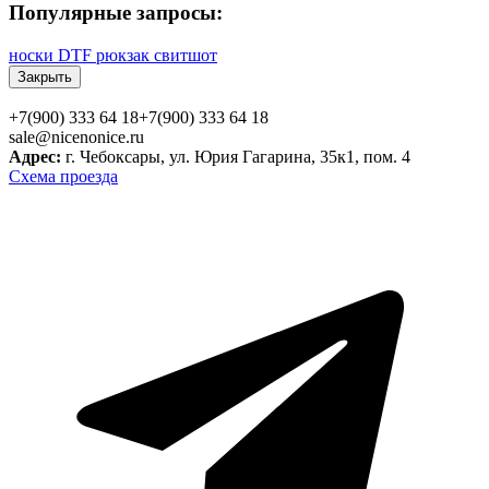
Популярные запросы:
носки
DTF
рюкзак
свитшот
Закрыть
+7(900) 333 64 18
+7(900) 333 64 18
sale@nicenonice.ru
Адрес:
г. Чебоксары, ул. Юрия Гагарина, 35к1, пом. 4
Схема проезда