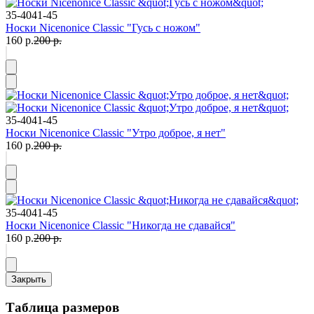
35-40
41-45
Носки Nicenonice Classic "Гусь с ножом"
160 р.
200 р.
35-40
41-45
Носки Nicenonice Classic "Утро доброе, я нет"
160 р.
200 р.
35-40
41-45
Носки Nicenonice Classic "Никогда не сдавайся"
160 р.
200 р.
Закрыть
Таблица размеров