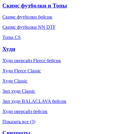
Скимс футболки и Топы
Скимс футболки бейсик
Скимс футболки NN DTF
Топы CS
Худи
Худи оверсайз Fleece бейсик
Худи Fleece Classic
Худи Classic
Зип худи Classic
Зип худи BALACLAVA бейсик
Худи оверсайз бейсик
Показать все (3)
Свитшоты