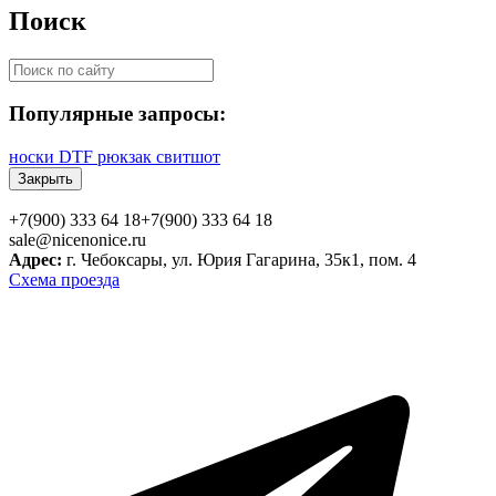
Поиск
Популярные запросы:
носки
DTF
рюкзак
свитшот
Закрыть
+7(900) 333 64 18
+7(900) 333 64 18
sale@nicenonice.ru
Адрес:
г. Чебоксары, ул. Юрия Гагарина, 35к1, пом. 4
Схема проезда