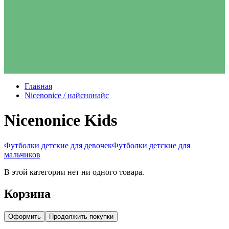
Главная
Nicenonice / найснонайс
Nicenonice Kids
Футболки детские для девочек
Футболки детские для
мальчиков
В этой категории нет ни одного товара.
Корзина
Оформить
Продолжить покупки