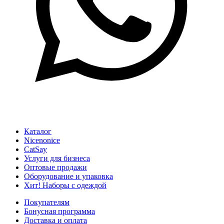
Каталог
Nicenonice
CatSay
Услуги для бизнеса
Оптовые продажи
Оборудование и упаковка
Хит! Наборы с одеждой
Покупателям
Бонусная программа
Доставка и оплата