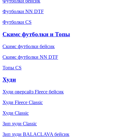
Футболки бейсик
Футболки NN DTF
Футболки CS
Скимс футболки и Топы
Скимс футболки бейсик
Скимс футболки NN DTF
Топы CS
Худи
Худи оверсайз Fleece бейсик
Худи Fleece Classic
Худи Classic
Зип худи Classic
Зип худи BALACLAVA бейсик