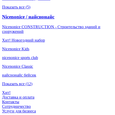
Показать все (5)
Nicenonice / найснонайс
Nicenonice CONSTRUCTION - Строительство зданий и
сооружений
Хит! Новогодний набор
Nicenonice Kids
nicenonice sports club
Nicenonice Classic
найснонайс бейсик
Показать все (12)
Хит!
Доставка и оплата
Контакты
Сотрудничество
Услуги для бизнеса