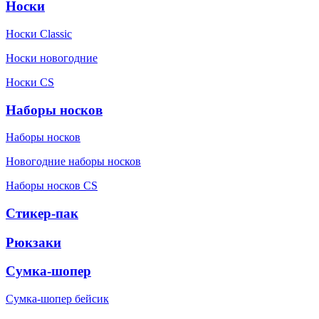
Носки
Носки Classic
Носки новогодние
Носки CS
Наборы носков
Наборы носков
Новогодние наборы носков
Наборы носков CS
Стикер-пак
Рюкзаки
Сумка-шопер
Сумка-шопер бейсик