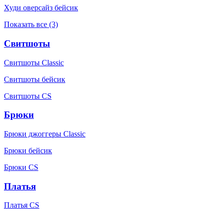
Худи оверсайз бейсик
Показать все (3)
Свитшоты
Свитшоты Classic
Свитшоты бейсик
Свитшоты CS
Брюки
Брюки джоггеры Classic
Брюки бейсик
Брюки CS
Платья
Платья CS