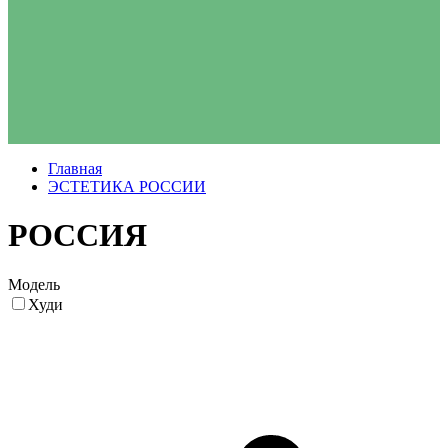
Главная
ЭСТЕТИКА РОССИИ
РОССИЯ
Модель
Худи