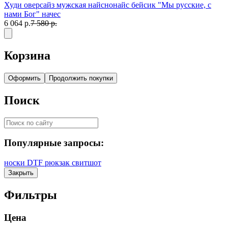
Худи оверсайз мужская найснонайс бейсик "Мы русские, с
нами Бог" начес
6 064 р.
7 580 р.
Корзина
Оформить
Продолжить покупки
Поиск
Популярные запросы:
носки
DTF
рюкзак
свитшот
Закрыть
Фильтры
Цена