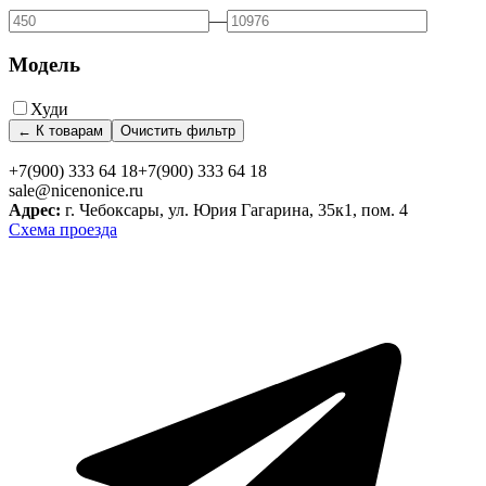
—
Модель
Худи
← К товарам
Очистить фильтр
+7(900) 333 64 18
+7(900) 333 64 18
sale@nicenonice.ru
Адрес:
г. Чебоксары, ул. Юрия Гагарина, 35к1, пом. 4
Схема проезда