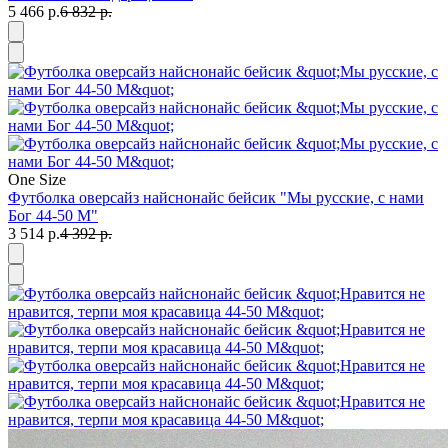
5 466 р.
6 832 р.
One Size
Футболка оверсайз найснонайс бейсик "Мы русские, с нами
Бог 44-50 М"
3 514 р.
4 392 р.