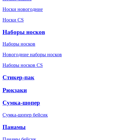
Носки новогодние
Носки CS
Наборы носков
Наборы носков
Новогодние наборы носков
Наборы носков CS
Стикер-пак
Рюкзаки
Сумка-шопер
Сумка-шопер бейсик
Панамы
Панамы бейсик