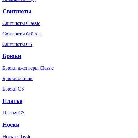
Свитшоты
Свитшоты Classic
Свитшоты бейсик
Свитшоты CS
Брюки
Брюки джоггеры Classic
Брюки бейсик
Брюки CS
Платья
Платья CS
Носки
Носки Classic