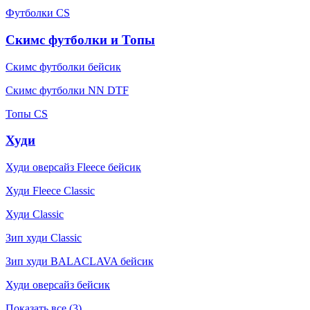
Футболки CS
Скимс футболки и Топы
Скимс футболки бейсик
Скимс футболки NN DTF
Топы CS
Худи
Худи оверсайз Fleece бейсик
Худи Fleece Classic
Худи Classic
Зип худи Classic
Зип худи BALACLAVA бейсик
Худи оверсайз бейсик
Показать все (3)