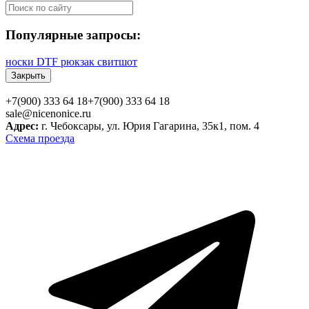
Популярные запросы:
носки
DTF
рюкзак
свитшот
Закрыть
+7(900) 333 64 18
+7(900) 333 64 18
sale@nicenonice.ru
Адрес:
г. Чебоксары, ул. Юрия Гагарина, 35к1, пом. 4
Схема проезда