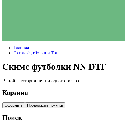
Главная
Скимс футболки и Топы
Скимс футболки NN DTF
В этой категории нет ни одного товара.
Корзина
Оформить
Продолжить покупки
Поиск