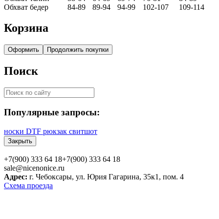
Обхват бедер
84-89
89-94
94-99
102-107
109-114
Корзина
Оформить
Продолжить покупки
Поиск
Популярные запросы:
носки
DTF
рюкзак
свитшот
Закрыть
+7(900) 333 64 18
+7(900) 333 64 18
sale@nicenonice.ru
Адрес:
г. Чебоксары, ул. Юрия Гагарина, 35к1, пом. 4
Схема проезда