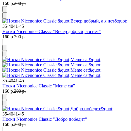
160 р.
200 р.
35-40
41-45
Носки Nicenonice Classic "Вечер добрый, а я нет"
160 р.
200 р.
35-40
41-45
Носки Nicenonice Classic "Meme cat"
160 р.
200 р.
35-40
41-45
Носки Nicenonice Classic "Добро победит"
160 р.
200 р.