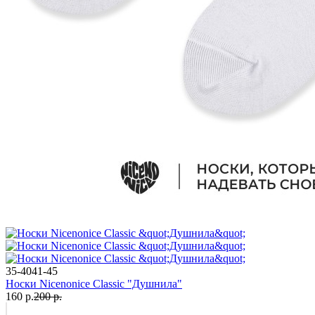
35-40
41-45
Носки Nicenonice Classic "Душнила"
160 р.
200 р.