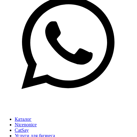
Каталог
Nicenonice
CatSay
Услуги для бизнеса