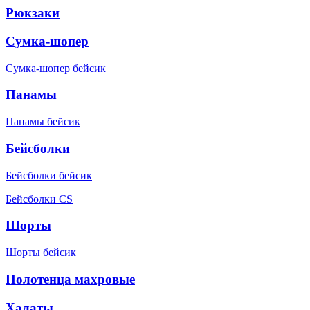
Рюкзаки
Сумка-шопер
Сумка-шопер бейсик
Панамы
Панамы бейсик
Бейсболки
Бейсболки бейсик
Бейсболки CS
Шорты
Шорты бейсик
Полотенца махровые
Халаты