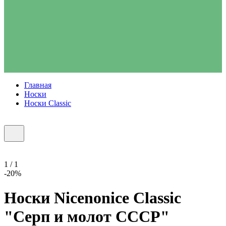
Главная
Носки
Носки Classic
1 / 1
-20%
Носки Nicenonice Classic
"Серп и молот СССР"