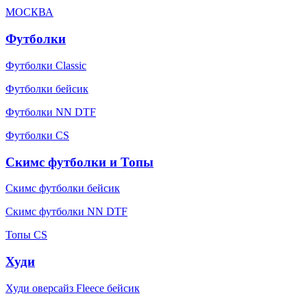
МОСКВА
Футболки
Футболки Classic
Футболки бейсик
Футболки NN DTF
Футболки CS
Скимс футболки и Топы
Скимс футболки бейсик
Скимс футболки NN DTF
Топы CS
Худи
Худи оверсайз Fleece бейсик