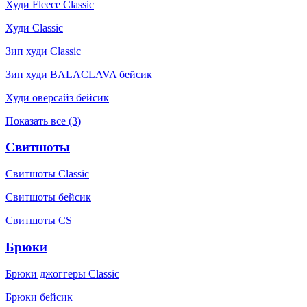
Худи Fleece Classic
Худи Classic
Зип худи Classic
Зип худи BALACLAVA бейсик
Худи оверсайз бейсик
Показать все (3)
Свитшоты
Свитшоты Classic
Свитшоты бейсик
Свитшоты CS
Брюки
Брюки джоггеры Classic
Брюки бейсик