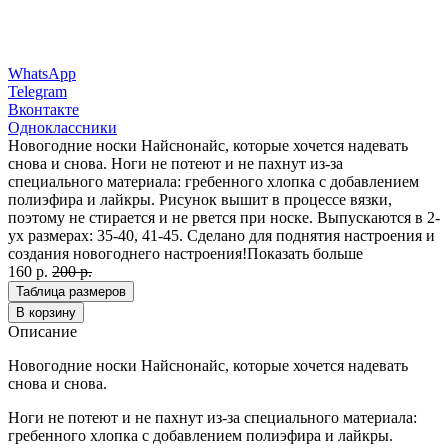
WhatsApp
Telegram
Вконтакте
Одноклассники
Новогодние носки Найснонайс, которые хочется надевать
снова и снова. Ноги не потеют и не пахнут из-за
специального материала: гребенного хлопка с добавлением
полиэфира и лайкры. Рисунок вышит в процессе вязки,
поэтому не стирается и не рвется при носке. Выпускаются в 2-
ух размерах: 35-40, 41-45. Сделано для поднятия настроения и
создания новогоднего настроения!
Показать больше
160 р.
200 р.
Таблица размеров
В корзину
Описание
Новогодние носки Найснонайс, которые хочется надевать
снова и снова.
Ноги не потеют и не пахнут из-за специального материала:
гребенного хлопка с добавлением полиэфира и лайкры.