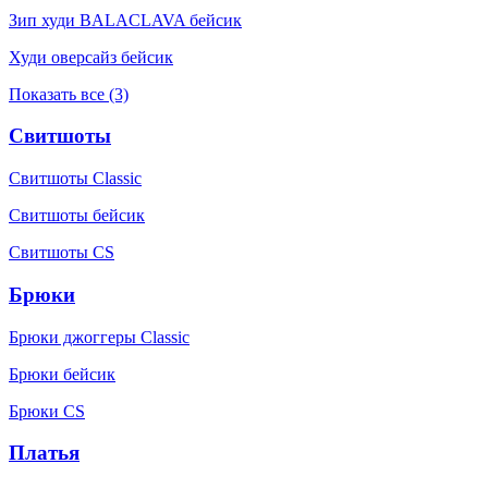
Зип худи BALACLAVA бейсик
Худи оверсайз бейсик
Показать все (3)
Свитшоты
Свитшоты Classic
Свитшоты бейсик
Свитшоты CS
Брюки
Брюки джоггеры Classic
Брюки бейсик
Брюки CS
Платья