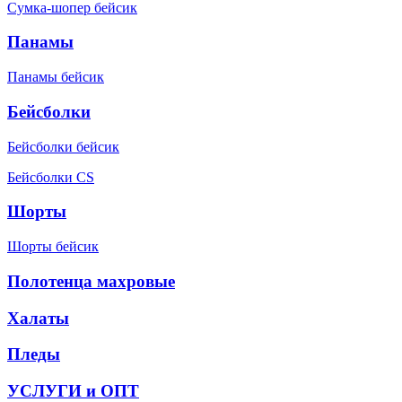
Сумка-шопер бейсик
Панамы
Панамы бейсик
Бейсболки
Бейсболки бейсик
Бейсболки CS
Шорты
Шорты бейсик
Полотенца махровые
Халаты
Пледы
УСЛУГИ и ОПТ