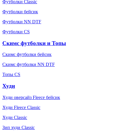
Футболки Classic
Футболки бейсик
Футболки NN DTF
Футболки CS
Скимс футболки и Топы
Скимс футболки бейсик
Скимс футболки NN DTF
Топы CS
Худи
Худи оверсайз Fleece бейсик
Худи Fleece Classic
Худи Classic
Зип худи Classic