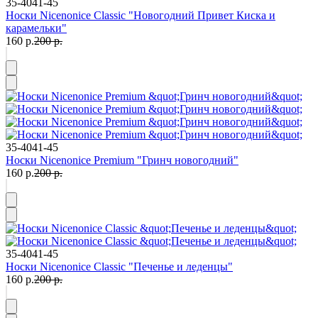
35-40
41-45
Носки Nicenonice Classic "Новогодний Привет Киска и
карамельки"
160 р.
200 р.
35-40
41-45
Носки Nicenonice Premium "Гринч новогодний"
160 р.
200 р.
35-40
41-45
Носки Nicenonice Classic "Печенье и леденцы"
160 р.
200 р.