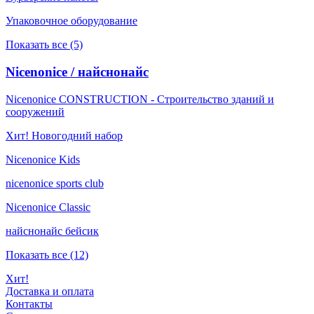
Упаковочное оборудование
Показать все (5)
Nicenonice / найснонайс
Nicenonice CONSTRUCTION - Строительство зданий и
сооружений
Хит! Новогодний набор
Nicenonice Kids
nicenonice sports club
Nicenonice Classic
найснонайс бейсик
Показать все (12)
Хит!
Доставка и оплата
Контакты