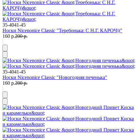
35-40
41-45
Носки Nicenonice Classic "Теребонька: С Н.Г. КАРОЧ))"
160 р.
200 р.
35-40
41-45
Носки Nicenonice Classic "Новогодняя печенька"
160 р.
200 р.