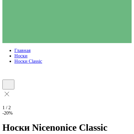
Главная
Носки
Носки Classic
1 / 2
-20%
Носки Nicenonice Classic