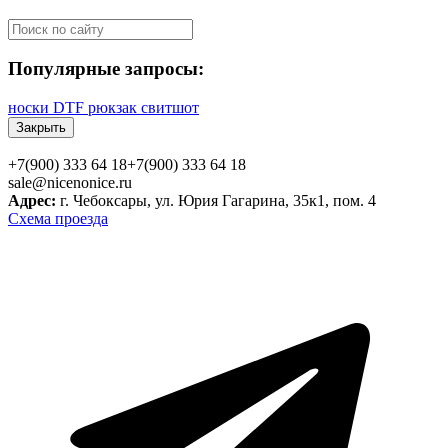
Популярные запросы:
носки
DTF
рюкзак
свитшот
Закрыть
+7(900) 333 64 18
+7(900) 333 64 18
sale@nicenonice.ru
Адрес:
г. Чебоксары, ул. Юрия Гагарина, 35к1, пом. 4
Схема проезда