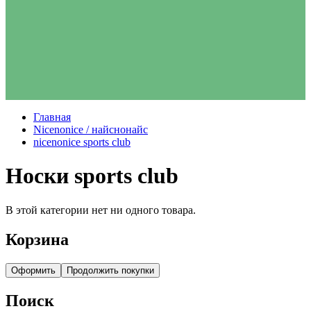
Главная
Nicenonice / найснонайс
nicenonice sports club
Носки sports club
В этой категории нет ни одного товара.
Корзина
Оформить
Продолжить покупки
Поиск