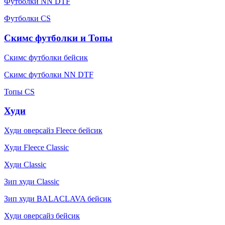
Футболки NN DTF
Футболки CS
Скимс футболки и Топы
Скимс футболки бейсик
Скимс футболки NN DTF
Топы CS
Худи
Худи оверсайз Fleece бейсик
Худи Fleece Classic
Худи Classic
Зип худи Classic
Зип худи BALACLAVA бейсик
Худи оверсайз бейсик